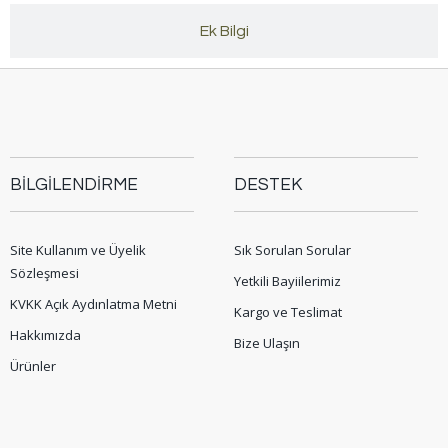
Ek Bilgi
BİLGİLENDİRME
DESTEK
Site Kullanım ve Üyelik
Sık Sorulan Sorular
Sözleşmesi
Yetkili Bayiilerimiz
KVKK Açık Aydınlatma Metni
Kargo ve Teslimat
Hakkımızda
Bize Ulaşın
Ürünler