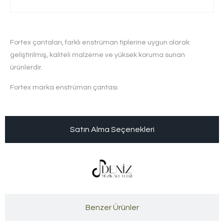
Fortex çantaları, farklı enstrüman tiplerine uygun olarak
geliştirilmiş, kaliteli malzeme ve yüksek koruma sunan
ürünlerdir.
Fortex marka enstrüman çantası.
Satın Alma Seçenekleri
Benzer Ürünler