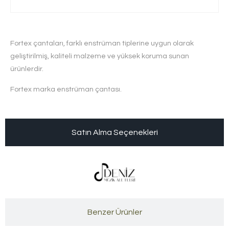
Fortex çantaları, farklı enstrüman tiplerine uygun olarak
geliştirilmiş, kaliteli malzeme ve yüksek koruma sunan
ürünlerdir.
Fortex marka enstrüman çantası.
Satın Alma Seçenekleri
Benzer Ürünler