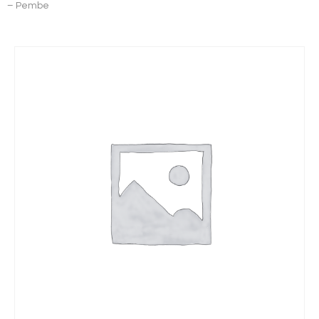
– Pembe