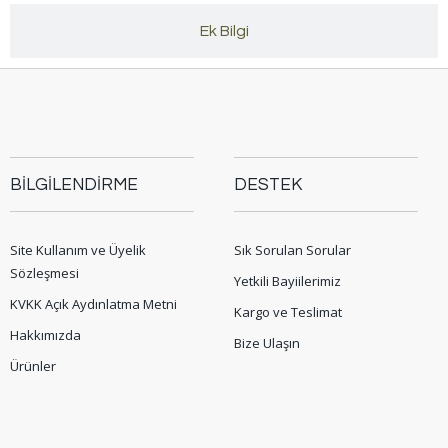
Ek Bilgi
BİLGİLENDİRME
DESTEK
Site Kullanım ve Üyelik
Sık Sorulan Sorular
Sözleşmesi
Yetkili Bayiilerimiz
KVKK Açık Aydınlatma Metni
Kargo ve Teslimat
Hakkımızda
Bize Ulaşın
Ürünler