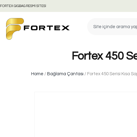
FORTEX GIGBAG RESMİ SİTESİ
Fortex 450 S
Home
/
Bağlama Çantası
/ Fortex 450 Serisi Kısa 