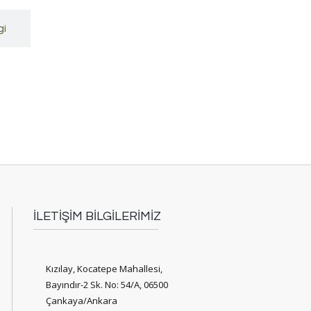
gi
İLETİŞİM BİLGİLERİMİZ
Kızılay, Kocatepe Mahallesi,
Bayındır-2 Sk. No: 54/A, 06500
Çankaya/Ankara