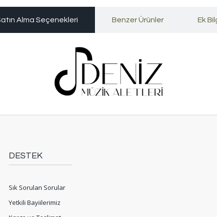
atın Alma Seçenekleri
Benzer Ürünler
Ek Bil
DESTEK
Sık Sorulan Sorular
Yetkili Bayiilerimiz