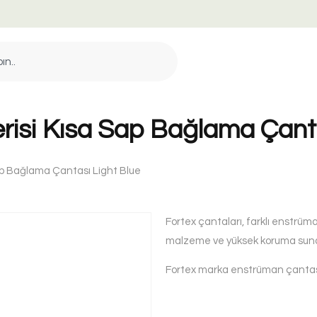
erisi Kısa Sap Bağlama Çanta
Sap Bağlama Çantası Light Blue
Fortex çantaları, farklı enstrüman
malzeme ve yüksek koruma sunan
Fortex marka enstrüman çantas