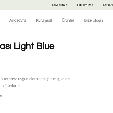
Bayilerimiz
Hakkımızda
Satın Al
Anasayfa
Kurumsal
Ürünler
Bize Ulaşın
sı Light Blue
 tiplerine uygun olarak geliştirilmiş, kaliteli
 ürünlerdir.
ı.