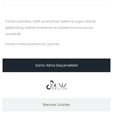
Fortex çantaları, farklı enstrüman tiplerine uygun olarak
geliştirilmiş, kaliteli malzeme ve yüksek koruma sunan
ürünlerdir.
Fortex marka enstrüman çantası.
Satın Alma Seçenekleri
Benzer Ürünler