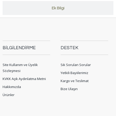
Ek Bilgi
BİLGİLENDİRME
DESTEK
Site Kullanım ve Üyelik
Sık Sorulan Sorular
Sözleşmesi
Yetkili Bayiilerimiz
KVKK Açık Aydınlatma Metni
Kargo ve Teslimat
Hakkımızda
Bize Ulaşın
Ürünler