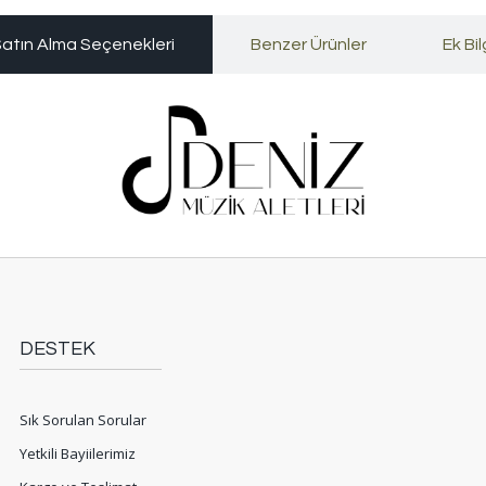
atın Alma Seçenekleri
Benzer Ürünler
Ek Bil
DESTEK
Sık Sorulan Sorular
Yetkili Bayiilerimiz