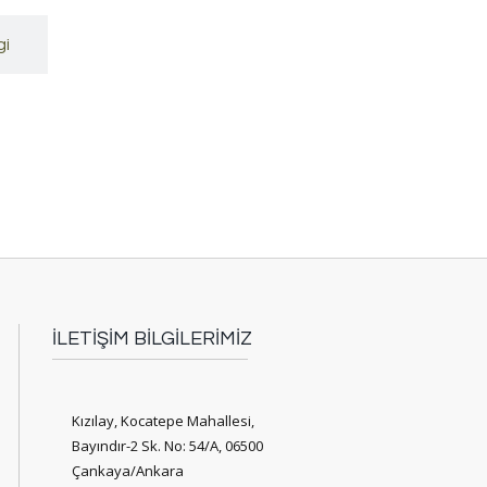
gi
İLETİŞİM BİLGİLERİMİZ
Kızılay, Kocatepe Mahallesi,
Bayındır-2 Sk. No: 54/A, 06500
Çankaya/Ankara