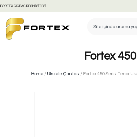
FORTEX GIGBAG RESMİ SİTESİ
Fortex 450
Home
/
Ukulele Çantası
/ Fortex 450 Serisi Tenor Uk