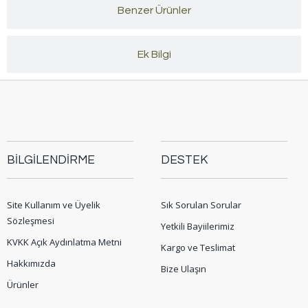
Benzer Ürünler
Ek Bilgi
BİLGİLENDİRME
DESTEK
Site Kullanım ve Üyelik
Sık Sorulan Sorular
Sözleşmesi
Yetkili Bayiilerimiz
KVKK Açık Aydınlatma Metni
Kargo ve Teslimat
Hakkımızda
Bize Ulaşın
Ürünler