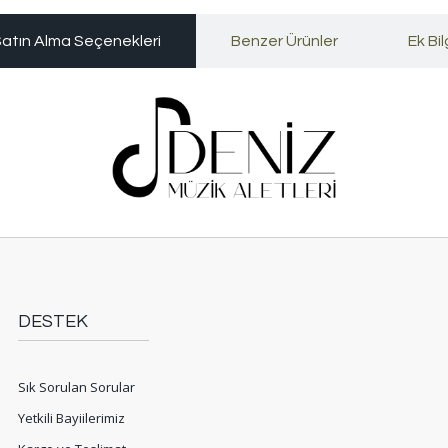
atın Alma Seçenekleri
Benzer Ürünler
Ek Bil
DESTEK
Sık Sorulan Sorular
Yetkili Bayiilerimiz