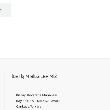
gi
İLETİŞİM BİLGİLERİMİZ
Kızılay, Kocatepe Mahallesi,
Bayındır-2 Sk. No: 54/A, 06500
Çankaya/Ankara