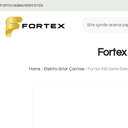
FORTEX GIGBAG RESMİ SİTESİ
Fortex
Home
/
Elektro Gitar Çantası
/ Fortex 450 Serisi Ele