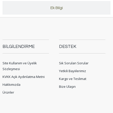
Ek Bilgi
BİLGİLENDİRME
DESTEK
Site Kullanım ve Üyelik
Sık Sorulan Sorular
Sözleşmesi
Yetkili Bayiilerimiz
KVKK Açık Aydınlatma Metni
Kargo ve Teslimat
Hakkımızda
Bize Ulaşın
Ürünler