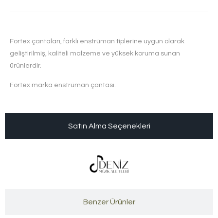
Fortex çantaları, farklı enstrüman tiplerine uygun olarak
geliştirilmiş, kaliteli malzeme ve yüksek koruma sunan
ürünlerdir.
Fortex marka enstrüman çantası.
Satın Alma Seçenekleri
Benzer Ürünler