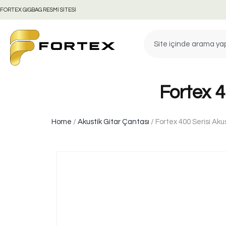
FORTEX GIGBAG RESMİ SİTESİ
Fortex 4
Home
/
Akustik Gitar Çantası
/ Fortex 400 Serisi Aku