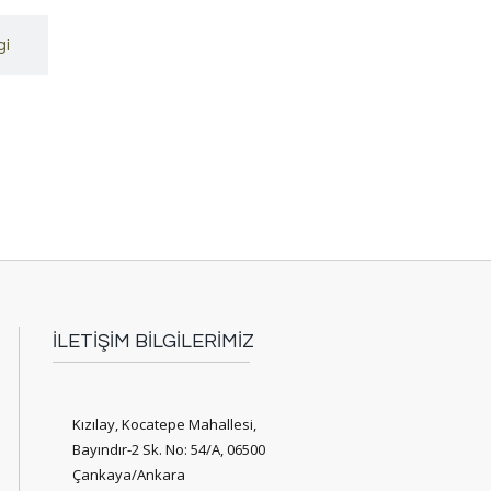
gi
İLETİŞİM BİLGİLERİMİZ
Kızılay, Kocatepe Mahallesi,
Bayındır-2 Sk. No: 54/A, 06500
Çankaya/Ankara