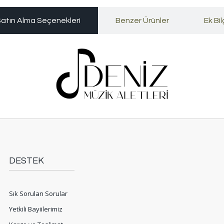
atın Alma Seçenekleri
Benzer Ürünler
Ek Bil
DESTEK
Sık Sorulan Sorular
Yetkili Bayiilerimiz