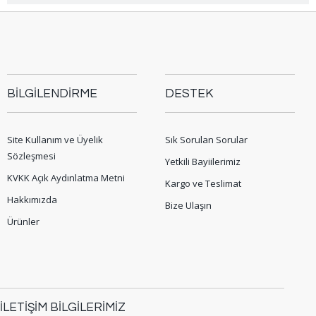
BİLGİLENDİRME
DESTEK
Site Kullanım ve Üyelik
Sık Sorulan Sorular
Sözleşmesi
Yetkili Bayiilerimiz
KVKK Açık Aydınlatma Metni
Kargo ve Teslimat
Hakkımızda
Bize Ulaşın
Ürünler
İLETİŞİM BİLGİLERİMİZ