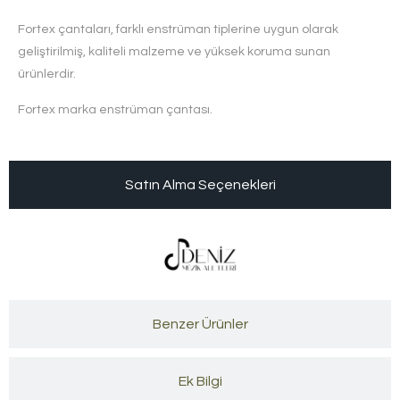
Fortex çantaları, farklı enstrüman tiplerine uygun olarak
geliştirilmiş, kaliteli malzeme ve yüksek koruma sunan
ürünlerdir.
Fortex marka enstrüman çantası.
Satın Alma Seçenekleri
Benzer Ürünler
Ek Bilgi