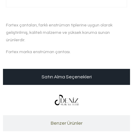
Fortex çantaları, farklı enstrüman tiplerine uygun olarak
geliştirilmiş, kaliteli malzeme ve yüksek koruma sunan
ürünlerdir.
Fortex marka enstrüman çantası.
Satın Alma Seçenekleri
Benzer Ürünler