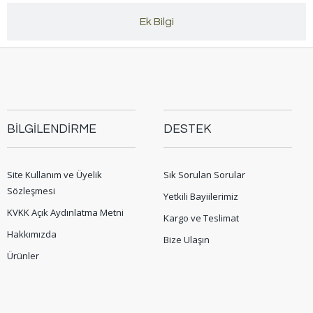
Ek Bilgi
BİLGİLENDİRME
DESTEK
Site Kullanım ve Üyelik
Sık Sorulan Sorular
Sözleşmesi
Yetkili Bayiilerimiz
KVKK Açık Aydınlatma Metni
Kargo ve Teslimat
Hakkımızda
Bize Ulaşın
Ürünler