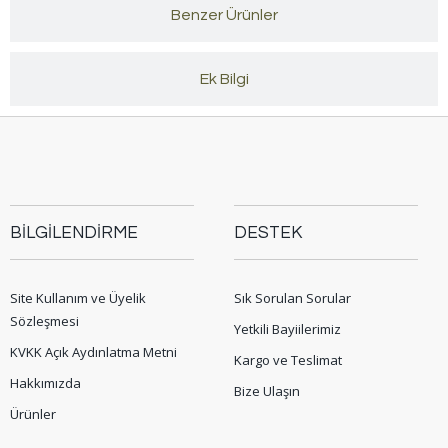
Benzer Ürünler
Ek Bilgi
BİLGİLENDİRME
DESTEK
Site Kullanım ve Üyelik
Sık Sorulan Sorular
Sözleşmesi
Yetkili Bayiilerimiz
KVKK Açık Aydınlatma Metni
Kargo ve Teslimat
Hakkımızda
Bize Ulaşın
Ürünler