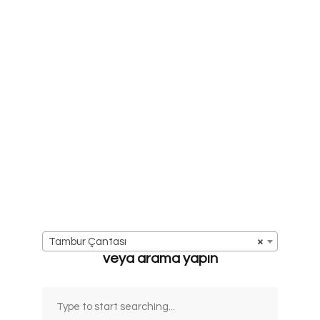
Tambur Çantası
×
veya arama yapın