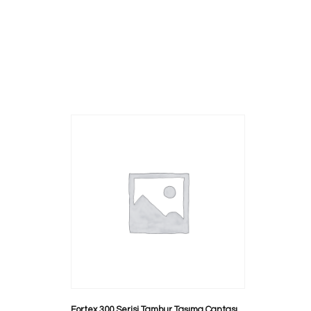
Fortex 300 Serisi Tambur Taşıma Çantası