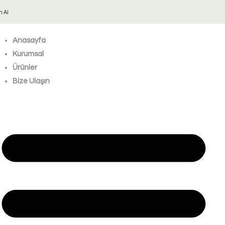
n Al
Anasayfa
Kurumsal
Ürünler
Bize Ulaşın