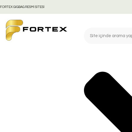
FORTEX GIGBAG RESMİ SİTESİ