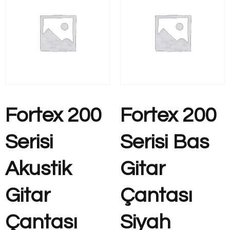
Fortex 200
Fortex 200
Serisi
Serisi Bas
Akustik
Gitar
Gitar
Çantası
Çantası
Siyah