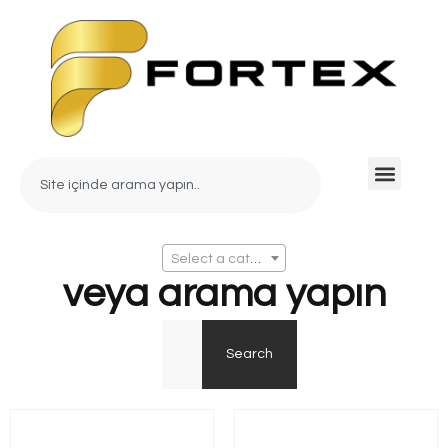
Select a category
veya arama yapın
Search